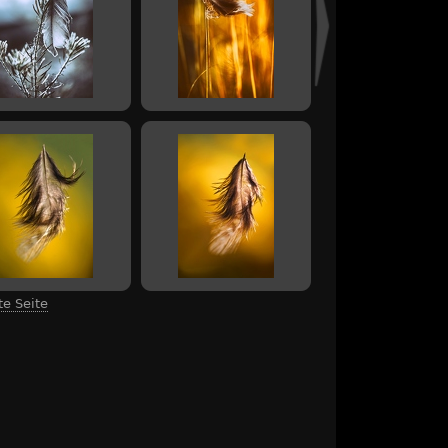
te Seite