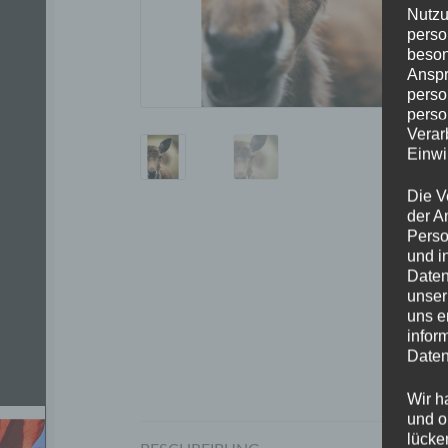
Nutzu
perso
beson
Anspr
perso
perso
Verar
Einwi
Die V
der A
Perso
und i
Daten
unser
uns e
infor
Daten
Wir h
und o
lücke