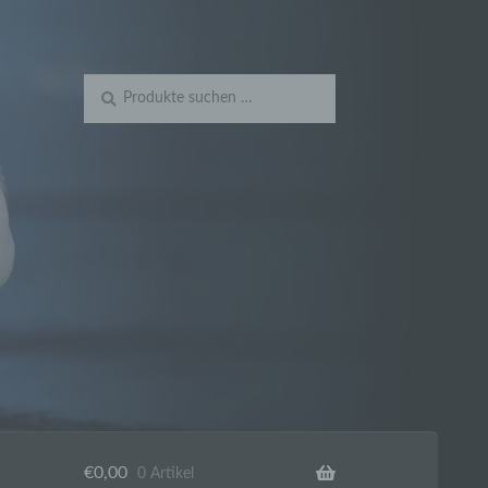
Suchen
Suchen
nach:
€
0,00
0 Artikel