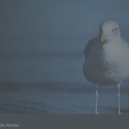
in Konto