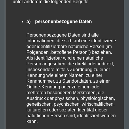
unter anderem die folgenden Begriffe:
€
36,00
a) personenbezogene Daten
Personenbezogene Daten sind alle
Informationen, die sich auf eine identifizierte
oder identifizierbare natürliche Person (im
Folgenden „betroffene Person") beziehen.
Als identifizierbar wird eine natürliche
Person angesehen, die direkt oder indirekt,
insbesondere mittels Zuordnung zu einer
Kennung wie einem Namen, zu einer
Kennnummer, zu Standortdaten, zu einer
Online-Kennung oder zu einem oder
mehreren besonderen Merkmalen, die
Ausdruck der physischen, physiologischen,
genetischen, psychischen, wirtschaftlichen,
Kunstdruck Sommermöwe
kulturellen oder sozialen Identität dieser
natürlichen Person sind, identifiziert werden
In den Warenkorb
kann.