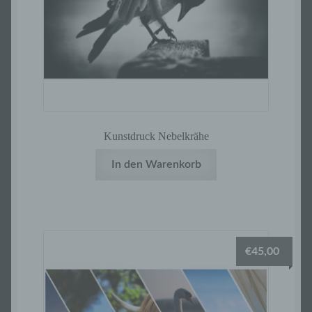
Kunstdruck Nebelkrähe
In den Warenkorb
€
45,00