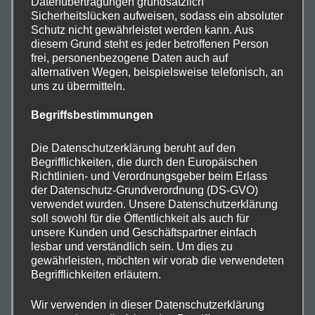
Datenübertragungen grundsätzlich
Sicherheitslücken aufweisen, sodass ein absoluter
Schutz nicht gewährleistet werden kann. Aus
diesem Grund steht es jeder betroffenen Person
frei, personenbezogene Daten auch auf
€
36,00
alternativen Wegen, beispielsweise telefonisch, an
uns zu übermitteln.
Begriffsbestimmungen
Die Datenschutzerklärung beruht auf den
Begrifflichkeiten, die durch den Europäischen
Richtlinien- und Verordnungsgeber beim Erlass
der Datenschutz-Grundverordnung (DS-GVO)
verwendet wurden. Unsere Datenschutzerklärung
soll sowohl für die Öffentlichkeit als auch für
Kunstdruck Alpakas
unsere Kunden und Geschäftspartner einfach
lesbar und verständlich sein. Um dies zu
gewährleisten, möchten wir vorab die verwendeten
In den Warenkorb
Begrifflichkeiten erläutern.
Wir verwenden in dieser Datenschutzerklärung