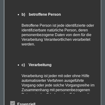
b) betroffene Person
€
36,00
Betroffene Person ist jede identifizierte oder
identifizierbare natürliche Person, deren
personenbezogene Daten von dem für die
Verarbeitung Verantwortlichen verarbeitet
werden.
c) Verarbeitung
Verarbeitung ist jeder mit oder ohne Hilfe
automatisierter Verfahren ausgeführte
Vorgang oder jede solche Vorgangsreihe im
Zusammenhang mit personenbezogenen
Daten wie das Erheben, das Erfassen, die
Kunstdruck Dorfbrunnen
Organisation, das Ordnen, die Speicherung,
die Anpassung oder Veränderung, das
Essenziell