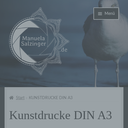
Zur
Zum
Menü
Navigation
Inhalt
springen
springen
Unterme
Shop
öffnen
Panorama Kunstdrucke
Start
KUNSTDRUCKE DIN A3
Kunstdrucke DIN A3
Kunstdrucke Bodensee