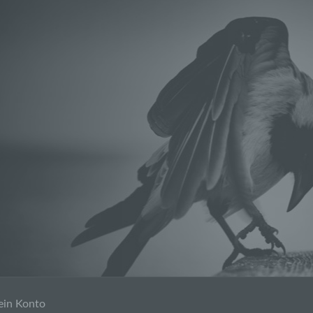
in Konto