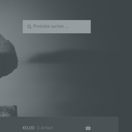
Suchen
Suchen
nach:
€
0,00
0 Artikel