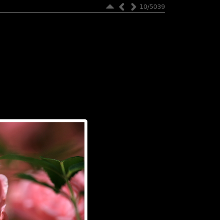
10/5039