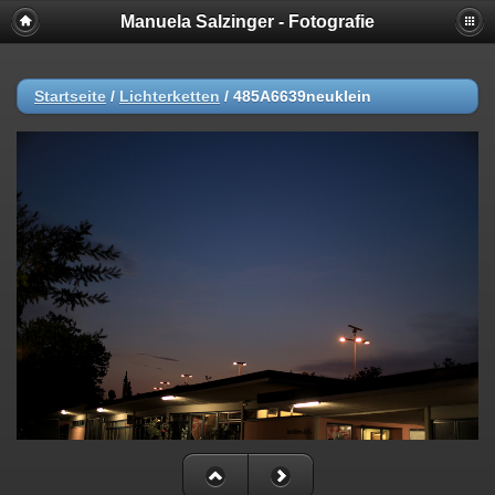
Manuela Salzinger - Fotografie
Startseite
/
Lichterketten
/
485A6639neuklein