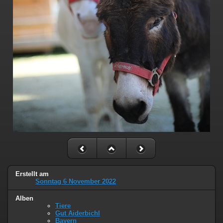
Erstellt am
Sonntag 6 November 2022
Alben
Tiere
Gut Aiderbichl
Bayern